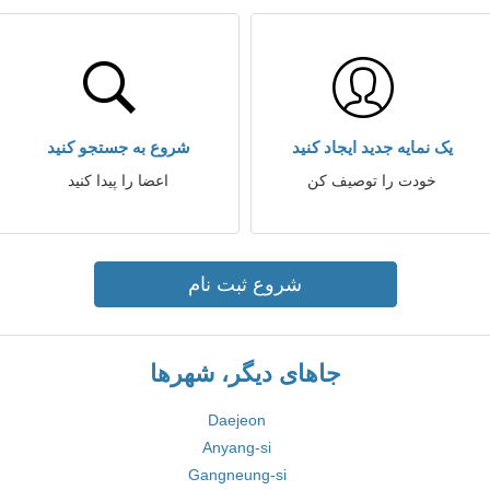
یک نمایه جدید ایجاد کنید
شروع به جستجو کنید
خودت را توصیف کن
اعضا را پیدا کنید
شروع ثبت نام
جاهای دیگر، شهرها
Daejeon
Anyang-si
Gangneung-si