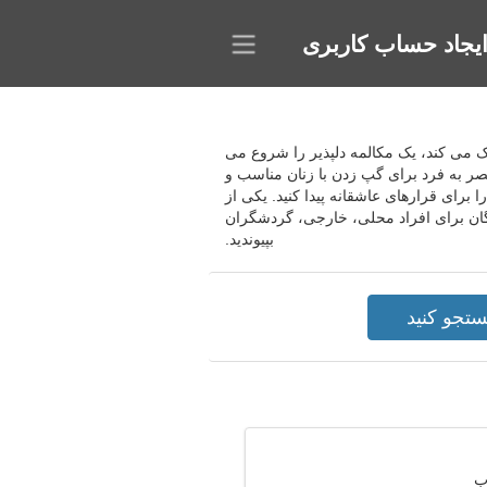
یجاد حساب کاربری
کردن نامزدهای جالب کمک می کند، یک مکالمه دلپذیر را شروع می
حصر به فرد برای گپ زدن با زنان مناسب و
رای قرارهای عاشقانه پیدا کنید. یکی از
خاب کنید یا گفتگوهای دلپذیری داشته باشید، یک رابطه قوی برقرار کنید. به سایت دوستیابی Ulsan رایگان برای افراد محلی، خارجی، گردشگران
بپیوندید.