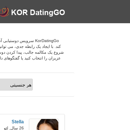
کند. با ایجاد یک رابطه جدی، می توا
شروع یک مکالمه جالب، پیدا کردن دوست
Stella
26 سال, لئو