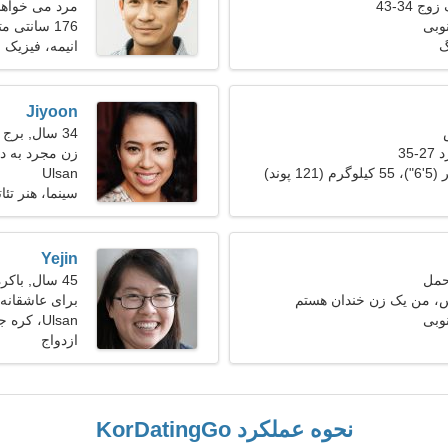
ج 34-43
مرد می خواهد 
176 سانتی متر (5'10")، 87 کیلوگرم (191 پوند)
گ
انیمه، فیزیک
Jiyoon
34 سال, برج جدی
35
زن مجرد به د
Ulsan
سینما، هنر تئات
Yejin
45 سال, باکره
س، من یک زن خندان هستم
برای عاشقانه 
Ulsan، کره جنوبی
ازدواج
نحوه عملکرد KorDatingGo