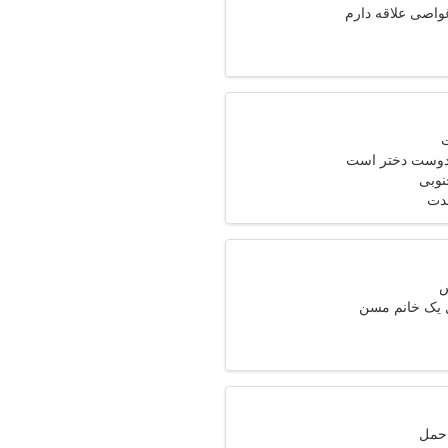
واصی علاقه دارم
 دوست دختر است
مدت
ل یک خانم مسن