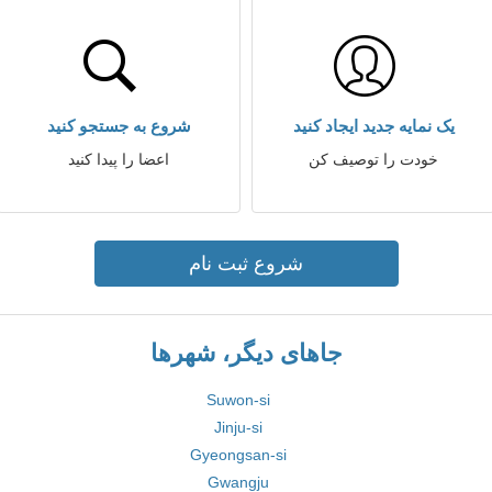
یک نمایه جدید ایجاد کنید
شروع به جستجو کنید
خودت را توصیف کن
اعضا را پیدا کنید
شروع ثبت نام
جاهای دیگر، شهرها
Suwon-si
Jinju-si
Gyeongsan-si
Gwangju