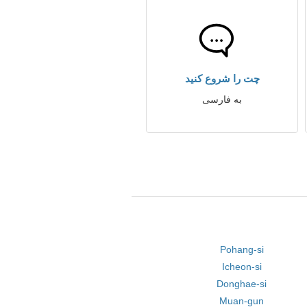
چت را شروع کنید
به فارسی
Pohang-si
Icheon-si
Donghae-si
Muan-gun