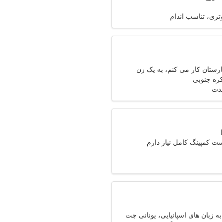
تری، تناسب اندام
رستان کار می کنم، به یک زن
از دارم
مدت
ت کمپینگ کامل نیاز دارم
ه زبان های اسپانیایی، یونانی چت