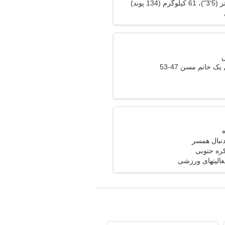
ک خانم مسن 47-53
دنبال همسر
الیتهای ورزشی