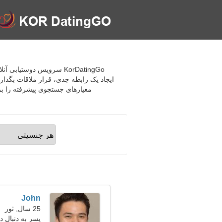
ایجاد یک رابطه جدی، قرار ملاقات بگذار
معیارهای جستجوی پیشرفته را بر
John
25 سال, ثور
پسر به دنبال