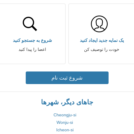
یک نمایه جدید ایجاد کنید
شروع به جستجو کنید
خودت را توصیف کن
اعضا را پیدا کنید
شروع ثبت نام
جاهای دیگر، شهرها
Cheongju-si
Wonju-si
Icheon-si