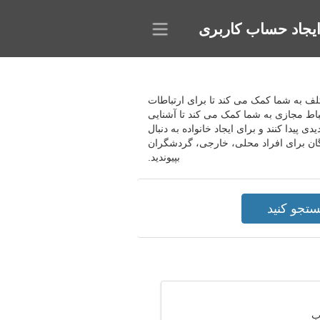
یجاد حساب کاربری
ژه با توجه به معیارهای مختلف به شما کمک می کند تا برای ارتباطات
تباط مجازی به شما کمک می کند تا آشنایی
 پیدا کنند و برای ایجاد خانواده به دنبال
وابط جدی ایجاد کنید و با کسانی که دوست دارید معاشقه کنید. به سایت دوستیابی Goyang-si رایگان برای افراد محلی، خارجی، گردشگران
بپیوندید.