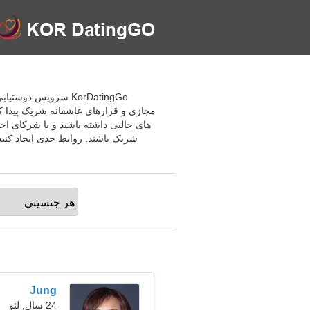
مجازی و قرارهای عاشقانه شریک پیدا کن
های جالبی داشته باشید و با شرکای احتم
Jung
24 سال, لئو