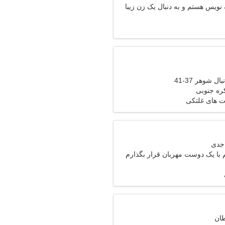
نویس هستم و به دنبال یک زن زیبا
ل شوهر 37-41
یت های غلتکی
با یک دوست مهربان قرار بگذارم